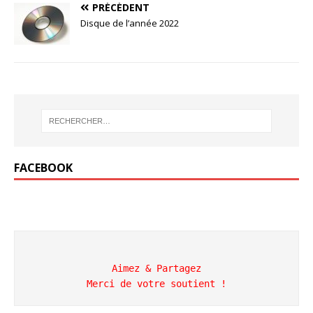
PRÉCÉDENT
Disque de l’année 2022
FACEBOOK
Aimez & Partagez

Merci de votre soutient !