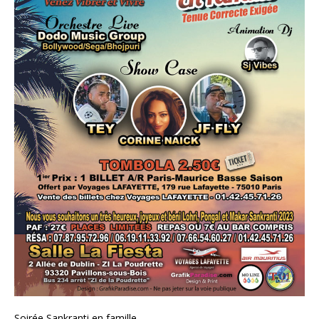
Soirée Sankranti en famille