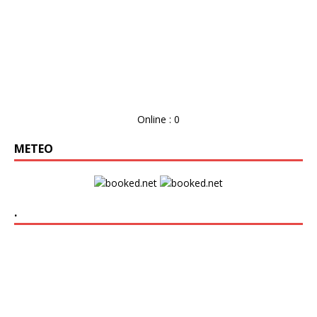
Online : 0
METEO
.