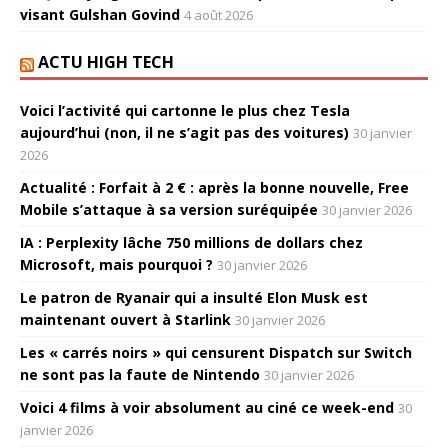
visant Gulshan Govind
4 août 2026
ACTU HIGH TECH
Voici l’activité qui cartonne le plus chez Tesla
aujourd’hui (non, il ne s’agit pas des voitures)
30 janvier
2026
Actualité : Forfait à 2 € : après la bonne nouvelle, Free
Mobile s’attaque à sa version suréquipée
30 janvier 2026
IA : Perplexity lâche 750 millions de dollars chez
Microsoft, mais pourquoi ?
30 janvier 2026
Le patron de Ryanair qui a insulté Elon Musk est
maintenant ouvert à Starlink
30 janvier 2026
Les « carrés noirs » qui censurent Dispatch sur Switch
ne sont pas la faute de Nintendo
30 janvier 2026
Voici 4 films à voir absolument au ciné ce week-end
30
janvier 2026