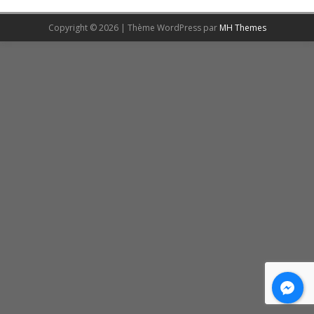
Copyright © 2026 | Thème WordPress par
MH Themes